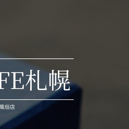
IFE札幌
風俗店