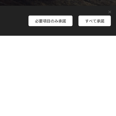
必要項目のみ承諾
すべて承諾
さあ、はじめよう
作成
してみませんか？
と移転しました。
いします。
oro.com/